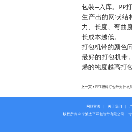
包装--入库。P
生产出的网状结
力、长度、弯曲
长成本越低。
打包机带的颜色
最好的打包机带
烯的纯度越高打
上一页：
PET塑料打包带为什么
网站首页
|
关于我们
|
版权所有 © 宁波太平洋包装带有限公司 