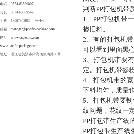
电话：0574-63569007
判断PP打包机带
传真：0574-63569569
1、PP打包机带
手机：13567808087 张小姐
掺旧料。
邮箱：
manager@pacific-package.com
网址：
www.cnpacific.com
2、有的打包机
www.pacific-package.com
可以看到里面黑
地址：浙江省慈溪市附海镇振海路98号
3、打包机带要
定。打包机带掺
4、打包机带的宽
下料均匀，质量
5、打包机带要
纹问题，花纹一
PP打包带生产线
PP打包带生产线生产流