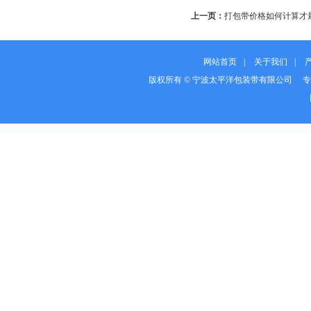
上一页：
打包带价格如何计算才
网站首页
|
关于我们
|
版权所有 © 宁波太平洋包装带有限公司 