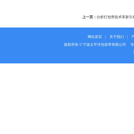
上一页：
分析打包带技术革新引
网站首页
|
关于我们
|
版权所有 © 宁波太平洋包装带有限公司 