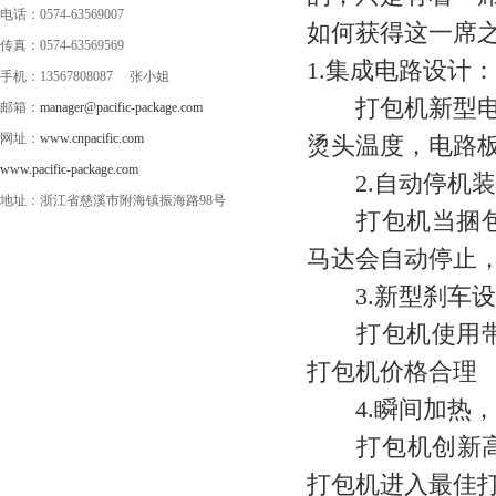
电话：0574-63569007
如何获得这一席
传真：0574-63569569
1.集成电路设计：
手机：13567808087 张小姐
打包机新型电路
邮箱：
manager@pacific-package.com
网址：
www.cnpacific.com
烫头温度，电路板
www.pacific-package.com
2.自动停机装
地址：浙江省慈溪市附海镇振海路98号
打包机当捆包动
马达会自动停止
3.新型刹车设
打包机使用带盘
打包机价格合理
4.瞬间加热，
打包机创新高速
打包机进入最佳